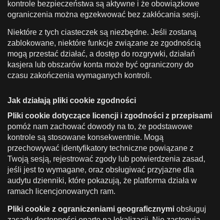
kontrole bezpieczeństwa są aktywne i że obowiązkowe
ograniczenia można egzekwować bez zakłócania sesji.
Niektóre z tych ciasteczek są niezbędne. Jeśli zostaną
zablokowane, niektóre funkcje związane ze zgodnością
mogą przestać działać, a dostęp do rozgrywki, działań
kasjera lub obszarów konta może być ograniczony do
czasu zakończenia wymaganych kontroli.
Jak działają pliki cookie zgodności
Pliki cookie dotyczące licencji i zgodności z przepisami
pomóż nam zachować dowody na to, że podstawowe
kontrole są stosowane konsekwentnie. Mogą
przechowywać identyfikatory techniczne powiązane z
Twoją sesją, rejestrować zgody lub potwierdzenia zasad,
jeśli jest to wymagane, oraz obsługiwać przyjazne dla
audytu dzienniki, które pokazują, że platforma działa w
ramach licencjonowanych ram.
Pliki cookie z ograniczeniami geograficznymi
obsługuj
zasady dostępności oparte na lokalizacji. Nie zastępują