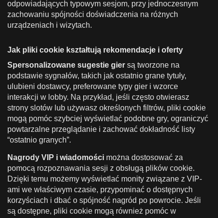
odpowiadających typowym sesjom, przy jednoczesnym
zachowaniu spójności doświadczenia na różnych
urządzeniach i wizytach.
Jak pliki cookie kształtują rekomendacje i oferty
Spersonalizowane sugestie gier
są tworzone na
podstawie sygnałów, takich jak ostatnio grane tytuły,
ulubieni dostawcy, preferowane typy gier i wzorce
interakcji w lobby. Na przykład, jeśli często otwierasz
strony slotów lub używasz określonych filtrów, pliki cookie
mogą pomóc szybciej wyświetlać podobne gry, ograniczyć
powtarzalne przeglądanie i zachować dokładność listy
“ostatnio granych”.
Nagrody VIP i wiadomości
można dostosować za
pomocą rozpoznawania sesji z obsługą plików cookie.
Dzięki temu możemy wyświetlać monity związane z VIP-
ami we właściwym czasie, przypominać o dostępnych
korzyściach i dbać o spójność nagród po powrocie. Jeśli
są dostępne, pliki cookie mogą również pomóc w