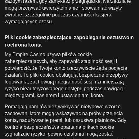
każdym razem, gdy zamykasz przeglądarkę. Narzędzia te
mogą przerywać uwierzytelnianie i spowalniać wizyty
zwrotne, szczególnie podczas czynności kasjera
wymagających czasu.
Pliki cookie zabezpieczające, zapobieganie oszustwom
i ochrona konta
My Empire Casino używa plików cookie
zabezpieczających, aby zapewnić stabilność sesji i
potwierdzić, że Twoje konto rzeczywiście żąda podjęcia
działań. Te pliki cookie obsługują bezpieczne przepływy
logowania, zachowują integralność sesji i zmniejszają
ryzyko nieautoryzowanego dostępu podczas nawigacji
między grami, kasjerem i ustawieniami konta.
Pomagają nam również wykrywać nietypowe wzorce
zachowań, które mogą wskazywać na próby przejęcia
konta, nadużywanie premii lub oszustwa płatnicze. Gdy
kontrola bezpieczeństwa oparta na plikach cookie
sygnalizuje ryzyko, pewne działania mogą zostać