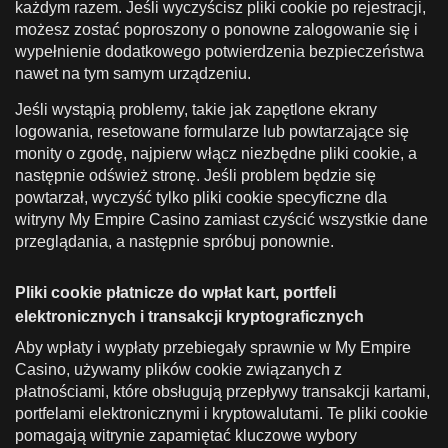
każdym razem. Jeśli wyczyścisz pliki cookie po rejestracji,
możesz zostać poproszony o ponowne zalogowanie się i
wypełnienie dodatkowego potwierdzenia bezpieczeństwa
nawet na tym samym urządzeniu.
Jeśli wystąpią problemy, takie jak zapętlone ekrany
logowania, resetowane formularze lub powtarzające się
monity o zgodę, najpierw włącz niezbędne pliki cookie, a
następnie odśwież stronę. Jeśli problem będzie się
powtarzał, wyczyść tylko pliki cookie specyficzne dla
witryny My Empire Casino zamiast czyścić wszystkie dane
przeglądania, a następnie spróbuj ponownie.
Pliki cookie płatnicze do wpłat kart, portfeli
elektronicznych i transakcji kryptograficznych
Aby wpłaty i wypłaty przebiegały sprawnie w My Empire
Casino, używamy plików cookie związanych z
płatnościami, które obsługują przepływy transakcji kartami,
portfelami elektronicznymi i kryptowalutami. Te pliki cookie
pomagają witrynie zapamiętać kluczowe wybory