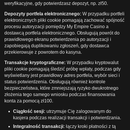
weryfikacyjne, gdy potwierdzasz depozyt, np. zł50.
Depozyty portfela elektronicznego:
W przypadku portfeli
elektronicznych pliki cookie pomagają zachować spójność
procesu autoryzacji pomiędzy My Empire Casino a
dostawcą portfela elektronicznego. Obsługują powrót do
prawidłowego ekranu potwierdzenia po autoryzacji i
zapobiegają duplikowaniu zgłoszeń, gdy dostawca
przekierowuje z powrotem do kasyna.
Transakcje kryptograficzne:
W przypadku kryptowalut
pliki cookie pomagają śledzić próbę wpłaty, podczas gdy
wyświetlany jest prawidłowy adres portfela, wybór sieci i
status potwierdzenia. Obsługują również kontrole
bezpieczeństwa, które zmniejszają ryzyko dwukrotnego
złożenia tego samego wniosku podczas finansowania
konta za pomocą zł100.
Ciągłość sesji:
utrzymuje Cię zalogowanym do
kasjera podczas realizacji transakcji i potwierdzania.
Integralność transakcji:
łączy kroki płatności z tą