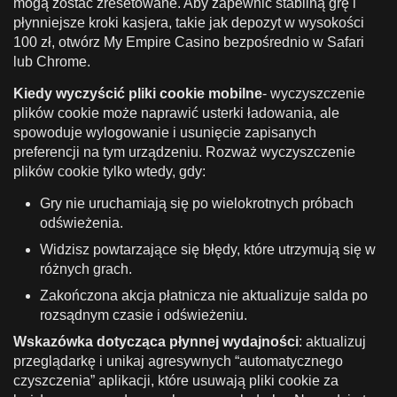
mogą zostać zresetowane. Aby zapewnić stabilną grę i
płynniejsze kroki kasjera, takie jak depozyt w wysokości
100 zł, otwórz My Empire Casino bezpośrednio w Safari
lub Chrome.
Kiedy wyczyścić pliki cookie mobilne
- wyczyszczenie
plików cookie może naprawić usterki ładowania, ale
spowoduje wylogowanie i usunięcie zapisanych
preferencji na tym urządzeniu. Rozważ wyczyszczenie
plików cookie tylko wtedy, gdy:
Gry nie uruchamiają się po wielokrotnych próbach
odświeżenia.
Widzisz powtarzające się błędy, które utrzymują się w
różnych grach.
Zakończona akcja płatnicza nie aktualizuje salda po
rozsądnym czasie i odświeżeniu.
Wskazówka dotycząca płynnej wydajności
: aktualizuj
przeglądarkę i unikaj agresywnych “automatycznego
czyszczenia” aplikacji, które usuwają pliki cookie za