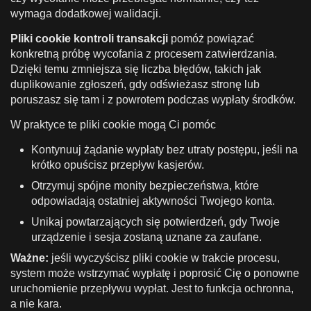
wymaga dodatkowej walidacji.
Pliki cookie kontroli transakcji
pomóż powiązać
konkretną próbę wycofania z procesem zatwierdzania.
Dzięki temu zmniejsza się liczba błędów, takich jak
duplikowanie zgłoszeń, gdy odświeżasz stronę lub
poruszasz się tam i z powrotem podczas wypłaty środków.
W praktyce te pliki cookie mogą Ci pomóc
Kontynuuj żądanie wypłaty bez utraty postępu, jeśli na
krótko opuścisz przepływ kasjerów.
Otrzymuj spójne monity bezpieczeństwa, które
odpowiadają ostatniej aktywności Twojego konta.
Unikaj powtarzających się potwierdzeń, gdy Twoje
urządzenie i sesja zostaną uznane za zaufane.
Ważne:
jeśli wyczyścisz pliki cookie w trakcie procesu,
system może wstrzymać wypłatę i poprosić Cię o ponowne
uruchomienie przepływu wypłat. Jest to funkcja ochronna,
a nie kara.