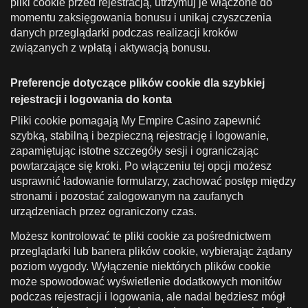
pliki cookie przed rejestracją, utrzymuj je włączone do
momentu zaksięgowania bonusu i unikaj czyszczenia
danych przeglądarki podczas realizacji kroków
związanych z wpłatą i aktywacją bonusu.
Preferencje dotyczące plików cookie dla szybkiej
rejestracji i logowania do konta
Pliki cookie pomagają My Empire Casino zapewnić
szybką, stabilną i bezpieczną rejestrację i logowanie,
zapamiętując istotne szczegóły sesji i ograniczając
powtarzające się kroki. Po włączeniu tej opcji możesz
usprawnić ładowanie formularzy, zachować postęp między
stronami i pozostać zalogowanym na zaufanych
urządzeniach przez ograniczony czas.
Możesz kontrolować te pliki cookie za pośrednictwem
przeglądarki lub banera plików cookie, wybierając żądany
poziom wygody. Wyłączenie niektórych plików cookie
może spowodować wyświetlenie dodatkowych monitów
podczas rejestracji i logowania, ale nadal będziesz mógł