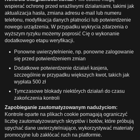
wspierać ochronę przed wrażliwymi działaniami, takimi jak
aktualizacja hasła, zmiana adresu e-mail lub numeru
telefonu, modyfikacja danych płatności lub potwierdzenie
nowego urządzenia. W przypadku wykrycia zdarzenia o
wyższym ryzyku możemy poprosić Cię o wykonanie
dodatkowego etapu weryfikacji.
Ponowne uwierzytelnienie, np. ponowne zalogowanie
się przed potwierdzeniem zmian
Dodatkowe potwierdzenie działań kasjera,
szczególnie w przypadku większych kwot, takich jak
wypłata 500 zł
Tymczasowe blokady niektórych działań do czasu
zakończenia kontroli
Zapobieganie zautomatyzowanym nadużyciom:
Kontrole oparte na plikach cookie pomagają ograniczyć
liczbę zautomatyzowanych skryptów i botów, które próbują
upychać dane uwierzytelniające, wykorzystywać materiały
promocyjne lub zakłócać ruch na platformie.