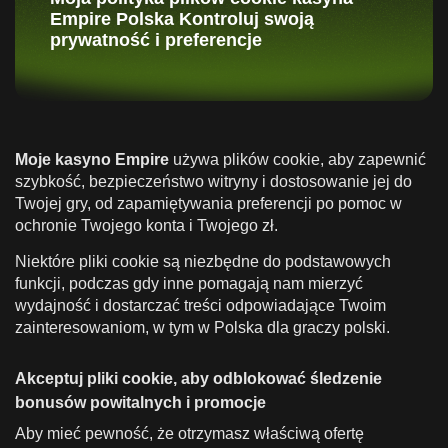
Empire Polska Kontroluj swoją
prywatność i preferencje
Moje kasyno Empire
używa plików cookie, aby zapewnić
szybkość, bezpieczeństwo witryny i dostosowanie jej do
Twojej gry, od zapamiętywania preferencji po pomoc w
ochronie Twojego konta i Twojego zł.
Niektóre pliki cookie są niezbędne do podstawowych
funkcji, podczas gdy inne pomagają nam mierzyć
wydajność i dostarczać treści odpowiadające Twoim
zainteresowaniom, w tym w Polska dla graczy polski.
Akceptuj pliki cookie, aby odblokować śledzenie
bonusów powitalnych i promocje
Aby mieć pewność, że otrzymasz właściwą ofertę