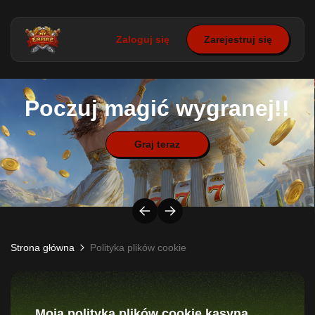
Zaloguj się
Zarejestruj się
Poczuj magić wygranej!!
Graj teraz
Strona główna
Polityka plików cookie
Moja polityka plików cookie kasyna