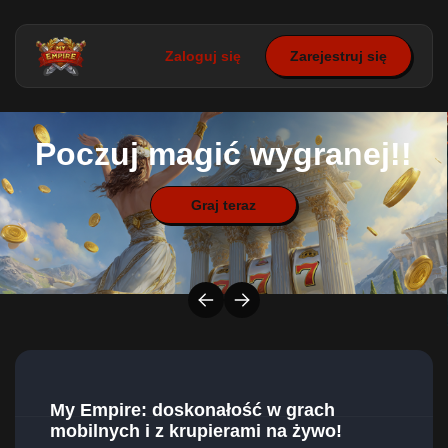
Zaloguj się
Zarejestruj się
Poczuj magić wygranej!!
Graj teraz
My Empire: doskonałość w grach
mobilnych i z krupierami na żywo!