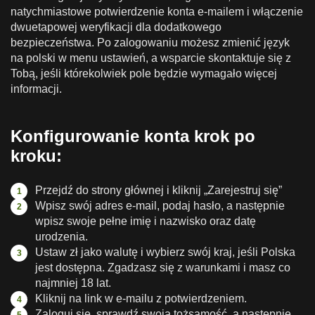
natychmiastowe potwierdzenie konta e-mailem i włączenie
dwuetapowej weryfikacji dla dodatkowego
bezpieczeństwa. Po zalogowaniu możesz zmienić język
na polski w menu ustawień, a wsparcie skontaktuje się z
Tobą, jeśli którekolwiek pole będzie wymagało więcej
informacji.
Konfigurowanie konta krok po
kroku:
Przejdź do strony głównej i kliknij „Zarejestruj się”
Wpisz swój adres e-mail, podaj hasło, a następnie
wpisz swoje pełne imię i nazwisko oraz datę
urodzenia.
Ustaw zł jako walutę i wybierz swój kraj, jeśli Polska
jest dostępna. Zgadzasz się z warunkami i masz co
najmniej 18 lat.
Kliknij na link w e-mailu z potwierdzeniem.
Zaloguj się, sprawdź swoją tożsamość, a następnie