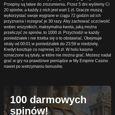
Przepisy są łatwe do zrozumienia. Przez 5 dni wyślemy Ci
20 spinów, a każdy z nich jest wart 1 zł. Gracze muszą
wykorzystać swoje wygrane w ciągu 72 godzin od ich
przyznania i rozegrać je 30 razy. Aby zachować uczciwość
wobec wszystkich, maksymalna kwota, jaką można
przeliczyć ze spinów, to 1000 zł. Przychodzi w każdy
poniedziałek i nie trzeba się o to obstawiać. Obejmuje
straty od 00:01 w poniedziałek do 23:59 w niedzielę.
Kredyt kosztuje co najmniej 10 zł. W holu kasyna
oznaczone są tytuły, w które nie można grać. Możesz nadal
grać w gry na prawdziwe pieniądze w My Emprire Casino
nawet po wstrzymaniu bonusów.
100 darmowych
spinów!