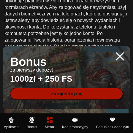
dokonuje płatności w zło i dobrze działa na wszystkich
rozmiarach ekranów. Aby zalogować się natychmiast, użyj
danych biometrycznych na telefonach, które je obsługują, i
ustaw alerty, aby dowiedzieć się o nowych wydaniach i
aktywności konta. Do korzystania z telefonu, tabletu i
komputera potrzebne jest tylko jedno konto. Po
zalogowaniu Twoja historia, ograniczenia i równowaga
będą zawsze aktualne. Po pierwszym uruchomieniu
interfejs może zmienić się na polski, jeśli jesteś w Polsce,
Bonus
a ceny pojawią się w zł. Ponieważ sesje są zapisywane na
naszych serwerach, możesz zacząć od telefonu i
za pierwszy depozyt
kontynuować pracę na laptopie, nie tracąc przy tym pracy.
1000zł + 250 FS
Silne szyfrowanie i kontrole urządzeń zapewniają
bezpieczeństwo wszystkich działań.
Zarejestruj się
Aplikacja
Bonus
Menu
Kod promocyjny
Bonus bez depozytu