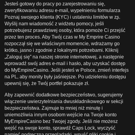
Jesteś gotowy do pracy po zarejestrowaniu się,
zweryfikowaniu adresu e-mail, wypełnieniu formularza
Poznaj swojego klienta (KYC) i ustaleniu limitów w zʂ.
Wyślij nam wiadomość z widżetu pomocy, jeśli
potrzebujesz prawdziwej osoby, która pomoże Ci przejść
przez ten proces. Aby Twój czas w My Emprire Casino
rozpoczął się we właściwym momencie, wdrażamy go
krótko, jasno i zgodnie z lokalnymi potrzebami. Kliknij
„Zaloguj się” na naszej stronie internetowej, a następnie
wprowadź swój adres e-mail i hasło, aby uzyskać dostęp
do MyEmpireCasino. Jeśli jesteś w Polsce, zmień interfejs
na PL, aby monity były jaśniejsze. Po udzieleniu dostępu
upewnij się, że Twój portfel pokazuje zł.
Aby zapewnić dodatkowe bezpieczeństwo, sugerujemy
włączenie uwierzytelniania dwuskładnikowego w sekcji
bezpieczeństwa. Zajmuje to mniej niż minutę i
uniemożliwia innym osobom wejście na Twoje konto
MyEmpireCasino bez Twojej zgody. Jeśli nie możesz
wejść na swoje konto, sprawdź Caps Lock, wyczyść
pamięć podręczną przeglądarki, wpuść pliki cookie i