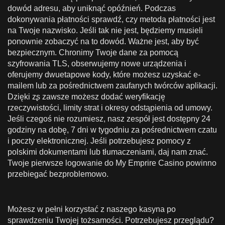
dowód adresu, aby uniknąć opóźnień. Podczas
dokonywania płatności sprawdź, czy metoda płatności jest
na Twoje nazwisko. Jeśli tak nie jest, będziemy musieli
ponownie zobaczyć na to dowód. Ważne jest, aby być
bezpiecznym. Chronimy Twoje dane za pomocą
szyfrowania TLS, obserwujemy nowe urządzenia i
oferujemy dwuetapowe kody, które możesz uzyskać e-
mailem lub za pośrednictwem zaufanych twórców aplikacji.
Dzięki zʂ zawsze możesz dodać weryfikację
rzeczywistości, limity strat i okresy odstąpienia od umowy.
Jeśli czegoś nie rozumiesz, nasz zespół jest dostępny 24
godziny na dobę, 7 dni w tygodniu za pośrednictwem czatu
i poczty elektronicznej. Jeśli potrzebujesz pomocy z
polskimi dokumentami lub tłumaczeniami, daj nam znać.
Twoje pierwsze logowanie do My Emprire Casino powinno
przebiegać bezproblemowo.
Możesz w pełni korzystać z naszego kasyna po
sprawdzeniu Twojej tożsamości. Potrzebujesz przeglądu?