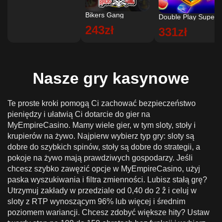
Imperial Opera
Bikers Gang
Double Play Superbet
165zł
243zł
331zł
Nasze gry kasynowe
Te proste kroki pomogą Ci zachować bezpieczeństwo
pieniędzy i ułatwią Ci dotarcie do gier na
MyEmpireCasino. Mamy wiele gier, w tym sloty, stoły i
krupierów na żywo. Najpierw wybierz typ gry: sloty są
dobre do szybkich spinów, stoły są dobre do strategii, a
pokoje na żywo mają prawdziwych gospodarzy. Jeśli
chcesz szybko zawęzić opcje w MyEmpireCasino, użyj
paska wyszukiwania i filtra zmienności. Lubisz stałą grę?
Utrzymuj zakłady w przedziale od 0,40 do 2 ẑ i celuj w
sloty z RTP wynoszącym 96% lub więcej i średnim
poziomem wariancji. Chcesz zdobyć większe hity? Ustaw